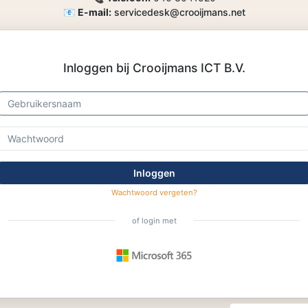
📧
E-mail:
servicedesk@crooijmans.net
Inloggen bij Crooijmans ICT B.V.
Inloggen
Wachtwoord vergeten?
of login met