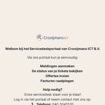
Welkom bij het Servicedeskportaal van Crooijmans ICT B.V.
Via ons portaal kun je eenvoudig:
Meldingen aanmaken
De status van je tickets bekijken
Offertes inzien
Facturen raadplegen
Hulp nodig?
Onze servicedesk staat voor je klaar!
Log in via het portaal of neem contact met ons op:
📞
Telefoon:
040 3041520